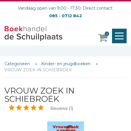
Vandaag open van 9:00 - 17:30. Direct contact:
085 - 0712 842
M
0
o
Categorieën
Kinder- en jeugdboeken
VROUW ZOEK IN SCHIEBROEK
VROUW ZOEK IN
SCHIEBROEK
Reviews (1)