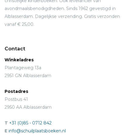
christelijke kinderboeken. Ook leverancier van
avondmaalsbenodigdheden. Sinds 1962 gevestigd in
Alblasserdam. Dagelijkse verzending. Gratis verzonden
vanaf € 25,00.
Contact
Winkeladres
Plantageweg 13a
2951 GN Alblasserdam
Postadres
Postbus 41
2950 AA Alblasserdam
T
+31 (0)85 - 0712 842
E
info@schuilplaatsboeken.nl