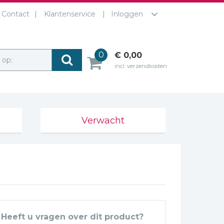
Contact
Klantenservice
Inloggen
0
€ 0,00
r op:
incl. verzendkosten
Verwacht
Heeft u vragen over dit product?