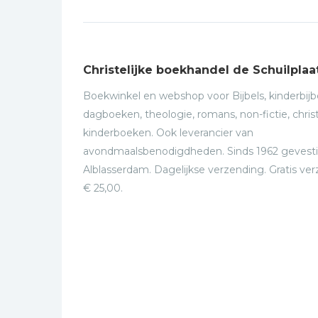
Christelijke boekhandel de Schuilplaa
Boekwinkel en webshop voor Bijbels, kinderbijbe
dagboeken, theologie, romans, non-fictie, christ
kinderboeken. Ook leverancier van
avondmaalsbenodigdheden. Sinds 1962 gevesti
Alblasserdam. Dagelijkse verzending. Gratis ve
€ 25,00.