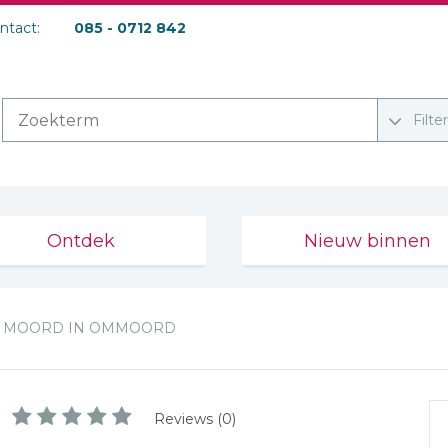
ontact:
085 - 0712 842
Filte
Ontdek
Nieuw binnen
MOORD IN OMMOORD
Reviews (0)