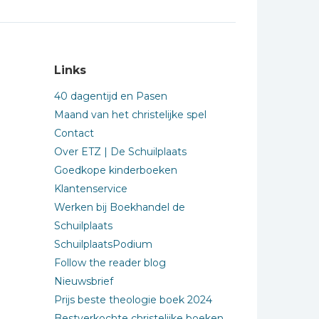
Links
40 dagentijd en Pasen
Maand van het christelijke spel
Contact
Over ETZ | De Schuilplaats
Goedkope kinderboeken
Klantenservice
Werken bij Boekhandel de
Schuilplaats
SchuilplaatsPodium
Follow the reader blog
Nieuwsbrief
Prijs beste theologie boek 2024
Bestverkochte christelijke boeken