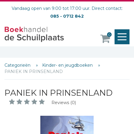
Vandaag open van 9:00 tot 17:00 uur. Direct contact:
085 - 0712 842
M
0
o
Categorieën
Kinder- en jeugdboeken
PANIEK IN PRINSENLAND
PANIEK IN PRINSENLAND
Reviews (0)