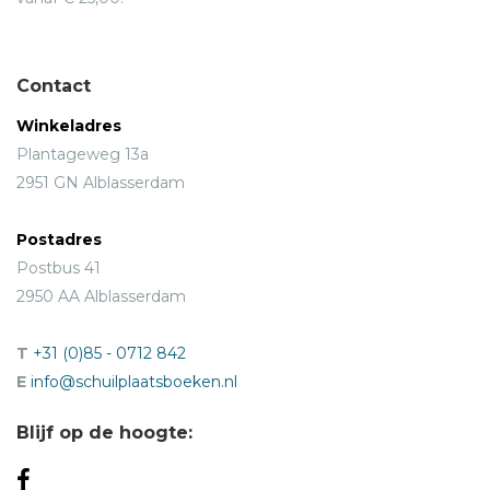
Contact
Winkeladres
Plantageweg 13a
2951 GN Alblasserdam
Postadres
Postbus 41
2950 AA Alblasserdam
T
+31 (0)85 - 0712 842
E
info@schuilplaatsboeken.nl
Blijf op de hoogte: