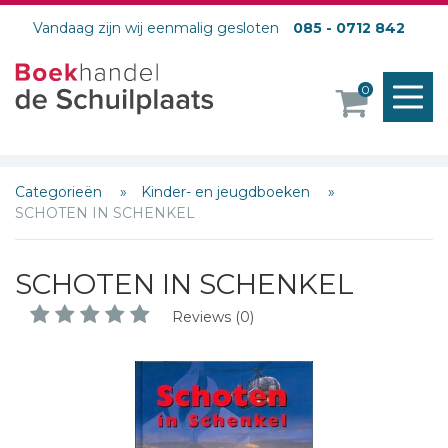
Vandaag zijn wij eenmalig gesloten
085 - 0712 842
M
0
o
Categorieën
Kinder- en jeugdboeken
SCHOTEN IN SCHENKEL
SCHOTEN IN SCHENKEL
Reviews (0)