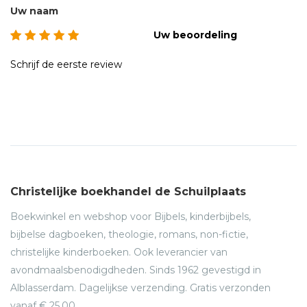
Uw naam
Uw beoordeling
Schrijf de eerste review
Christelijke boekhandel de Schuilplaats
Boekwinkel en webshop voor Bijbels, kinderbijbels,
bijbelse dagboeken, theologie, romans, non-fictie,
christelijke kinderboeken. Ook leverancier van
avondmaalsbenodigdheden. Sinds 1962 gevestigd in
Alblasserdam. Dagelijkse verzending. Gratis verzonden
vanaf € 25,00.