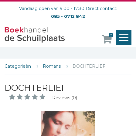
Vandaag open van 9:00 - 17:30 Direct contact:
085 - 0712 842
M
0
o
Categorieën
Romans
DOCHTERLIEF
DOCHTERLIEF
Reviews (0)