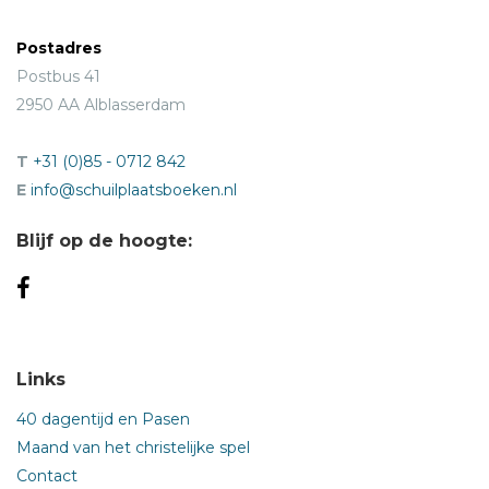
Postadres
Postbus 41
2950 AA Alblasserdam
T
+31 (0)85 - 0712 842
E
info@schuilplaatsboeken.nl
Blijf op de hoogte:
Links
40 dagentijd en Pasen
Maand van het christelijke spel
Contact