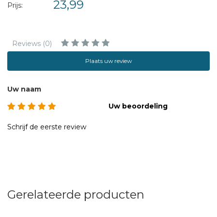
23,99
Prijs:
Reviews (0)
Plaats uw review
Uw naam
Uw beoordeling
Schrijf de eerste review
Gerelateerde producten