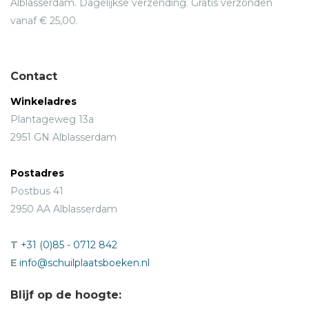
Alblasserdam. Dagelijkse verzending. Gratis verzonden
vanaf € 25,00.
Contact
Winkeladres
Plantageweg 13a
2951 GN Alblasserdam
Postadres
Postbus 41
2950 AA Alblasserdam
T
+31 (0)85 - 0712 842
E
info@schuilplaatsboeken.nl
Blijf op de hoogte: