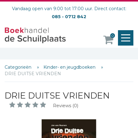
Vandaag open van 9:00 tot 17:00 uur. Direct contact:
085 - 0712 842
M
0
o
Categorieën
Kinder- en jeugdboeken
DRIE DUITSE VRIENDEN
DRIE DUITSE VRIENDEN
Reviews (0)