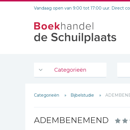
Vandaag open van 9:00 tot 17:00 uur. Direct c
Categorieën
Agenda's en kalenders
Categorieën
Bijbelstudie
ADEMBEN
De Bijbel
Bijbelse Dagboeken 2026
Bijbelse dagboeken
ADEMBENEMEND
Bijbelstudie groepen