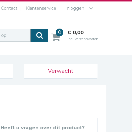
Contact
Klantenservice
Inloggen
0
€ 0,00
r op:
incl. verzendkosten
Verwacht
Heeft u vragen over dit product?