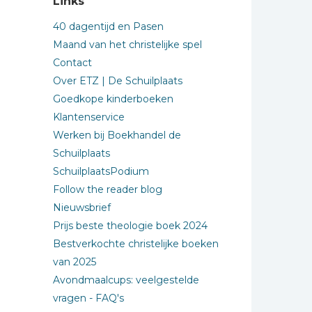
Links
40 dagentijd en Pasen
Maand van het christelijke spel
Contact
Over ETZ | De Schuilplaats
Goedkope kinderboeken
Klantenservice
Werken bij Boekhandel de
Schuilplaats
SchuilplaatsPodium
Follow the reader blog
Nieuwsbrief
Prijs beste theologie boek 2024
Bestverkochte christelijke boeken
van 2025
Avondmaalcups: veelgestelde
vragen - FAQ's