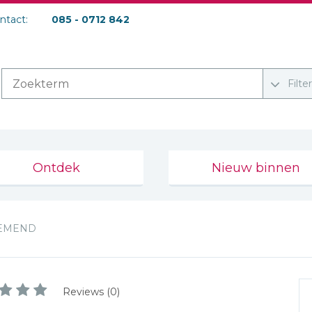
ontact:
085 - 0712 842
Filte
Ontdek
Nieuw binnen
EMEND
Reviews (0)