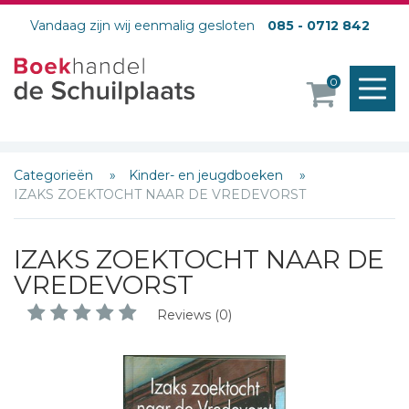
Vandaag zijn wij eenmalig gesloten
085 - 0712 842
M
0
o
Categorieën
Kinder- en jeugdboeken
IZAKS ZOEKTOCHT NAAR DE VREDEVORST
IZAKS ZOEKTOCHT NAAR DE
VREDEVORST
Reviews (0)