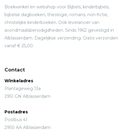
Boekwinkel en webshop voor Bijbels, kinderbijbels,
bijbelse dagboeken, theologie, romans, non-fictie,
christelijke kinderboeken. Ook leverancier van
avondmaalsbenodigdheden. Sinds 1962 gevestigd in
Alblasserdam. Dagelijkse verzending. Gratis verzonden
vanaf € 25,00.
Contact
Winkeladres
Plantageweg 13a
2951 GN Alblasserdam
Postadres
Postbus 41
2950 AA Alblasserdam