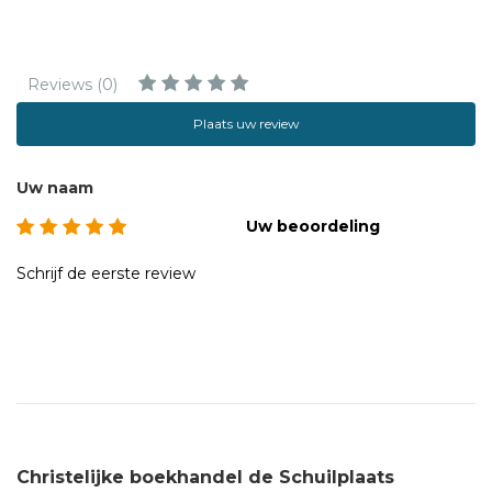
Reviews (0)
Plaats uw review
Uw naam
Uw beoordeling
Schrijf de eerste review
Christelijke boekhandel de Schuilplaats