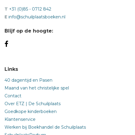
T
+31 (0)85 - 0712 842
E
info@schuilplaatsboeken.nl
Blijf op de hoogte:
Links
40 dagentijd en Pasen
Maand van het christelijke spel
Contact
Over ETZ | De Schuilplaats
Goedkope kinderboeken
Klantenservice
Werken bij Boekhandel de Schuilplaats