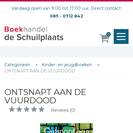
Vandaag open van 9:00 tot 17:00 uur. Direct contact:
085 - 0712 842
M
0
o
Categorieën
Kinder- en jeugdboeken
ONTSNAPT AAN DE VUURDOOD
ONTSNAPT AAN DE
VUURDOOD
Reviews (0)