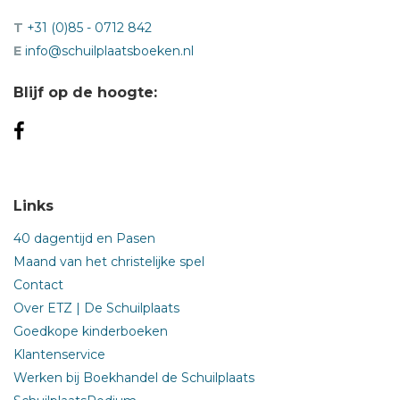
T
+31 (0)85 - 0712 842
E
info@schuilplaatsboeken.nl
Blijf op de hoogte:
Links
40 dagentijd en Pasen
Maand van het christelijke spel
Contact
Over ETZ | De Schuilplaats
Goedkope kinderboeken
Klantenservice
Werken bij Boekhandel de Schuilplaats