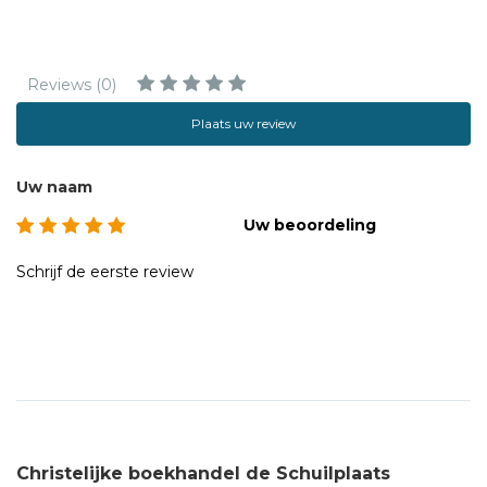
Reviews (0)
Plaats uw review
Uw naam
Uw beoordeling
Schrijf de eerste review
Christelijke boekhandel de Schuilplaats