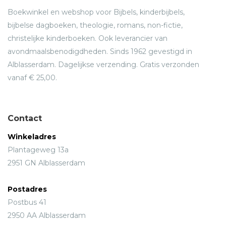
Boekwinkel en webshop voor Bijbels, kinderbijbels,
bijbelse dagboeken, theologie, romans, non-fictie,
christelijke kinderboeken. Ook leverancier van
avondmaalsbenodigdheden. Sinds 1962 gevestigd in
Alblasserdam. Dagelijkse verzending. Gratis verzonden
vanaf € 25,00.
Contact
Winkeladres
Plantageweg 13a
2951 GN Alblasserdam
Postadres
Postbus 41
2950 AA Alblasserdam