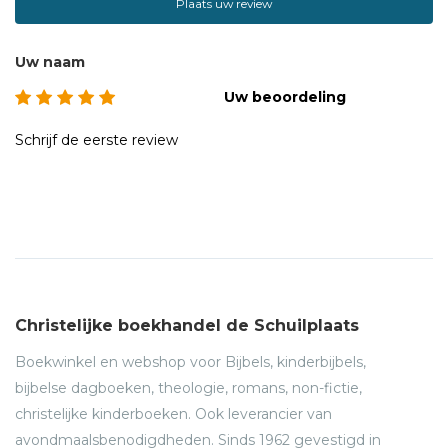
Plaats uw review
Uw naam
Uw beoordeling
Schrijf de eerste review
Christelijke boekhandel de Schuilplaats
Boekwinkel en webshop voor Bijbels, kinderbijbels,
bijbelse dagboeken, theologie, romans, non-fictie,
christelijke kinderboeken. Ook leverancier van
avondmaalsbenodigdheden. Sinds 1962 gevestigd in