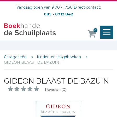
Vandaag open van 9:00 - 17:30 Direct contact:
085 - 0712 842
M
0
o
Categorieën
Kinder- en jeugdboeken
GIDEON BLAAST DE BAZUIN
GIDEON BLAAST DE BAZUIN
Reviews (0)