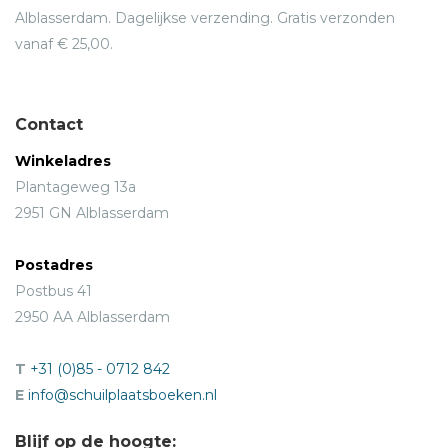
Alblasserdam. Dagelijkse verzending. Gratis verzonden
vanaf € 25,00.
Contact
Winkeladres
Plantageweg 13a
2951 GN Alblasserdam
Postadres
Postbus 41
2950 AA Alblasserdam
T
+31 (0)85 - 0712 842
E
info@schuilplaatsboeken.nl
Blijf op de hoogte: