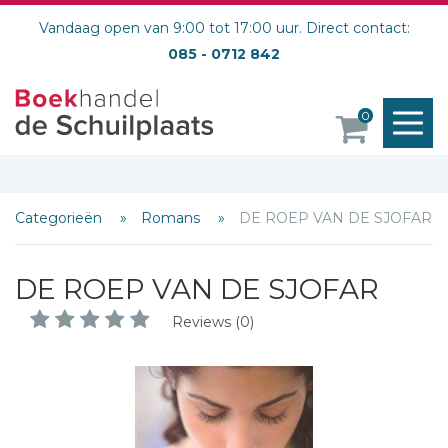
Vandaag open van 9:00 tot 17:00 uur. Direct contact:
085 - 0712 842
M
0
o
Categorieën
Romans
DE ROEP VAN DE SJOFAR
DE ROEP VAN DE SJOFAR
Reviews (0)