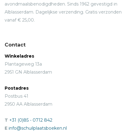
avondmaalsbenodigdheden. Sinds 1962 gevestigd in
Alblasserdam. Dagelijkse verzending. Gratis verzonden
vanaf € 25,00.
Contact
Winkeladres
Plantageweg 13a
2951 GN Alblasserdam
Postadres
Postbus 41
2950 AA Alblasserdam
T
+31 (0)85 - 0712 842
E
info@schuilplaatsboeken.nl