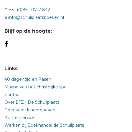
T
+31 (0)85 - 0712 842
E
info@schuilplaatsboeken.nl
Blijf op de hoogte:
Links
40 dagentijd en Pasen
Maand van het christelijke spel
Contact
Over ETZ | De Schuilplaats
Goedkope kinderboeken
Klantenservice
Werken bij Boekhandel de Schuilplaats