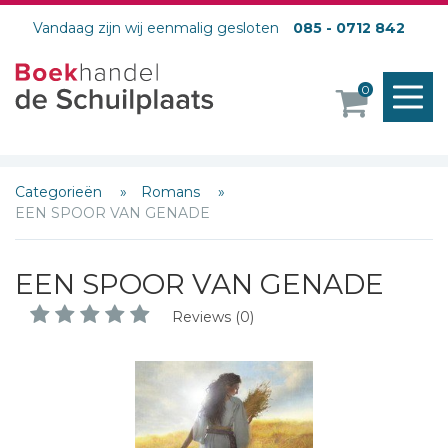
Vandaag zijn wij eenmalig gesloten
085 - 0712 842
M
0
o
Categorieën
Romans
EEN SPOOR VAN GENADE
EEN SPOOR VAN GENADE
Reviews (0)