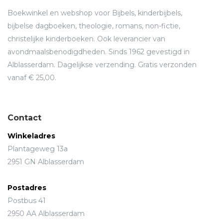
Boekwinkel en webshop voor Bijbels, kinderbijbels,
bijbelse dagboeken, theologie, romans, non-fictie,
christelijke kinderboeken. Ook leverancier van
avondmaalsbenodigdheden. Sinds 1962 gevestigd in
Alblasserdam. Dagelijkse verzending. Gratis verzonden
vanaf € 25,00.
Contact
Winkeladres
Plantageweg 13a
2951 GN Alblasserdam
Postadres
Postbus 41
2950 AA Alblasserdam