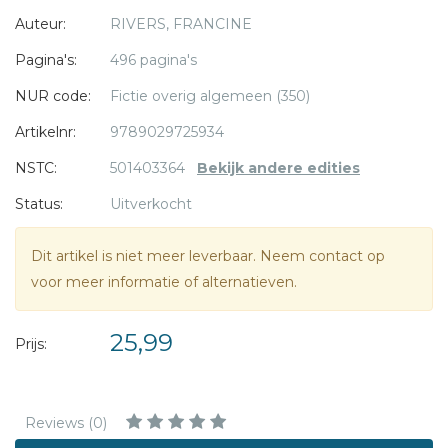
Auteur:
RIVERS, FRANCINE
Pagina's:
496 pagina's
NUR code:
Fictie overig algemeen (350)
Artikelnr:
9789029725934
NSTC:
501403364
Bekijk andere edities
Status:
Uitverkocht
Dit artikel is niet meer leverbaar. Neem contact op
voor meer informatie of alternatieven.
25,99
Prijs:
Reviews (0)