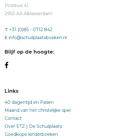
Postbus 41
2950 AA Alblasserdam
T
+31 (0)85 - 0712 842
E
info@schuilplaatsboeken.nl
Blijf op de hoogte:
Links
40 dagentijd en Pasen
Maand van het christelijke spel
Contact
Over ETZ | De Schuilplaats
Goedkope kinderboeken