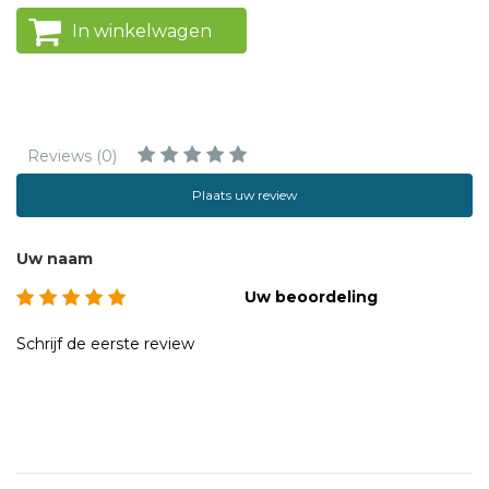
In winkelwagen
Reviews (0)
Plaats uw review
Uw naam
Uw beoordeling
Schrijf de eerste review