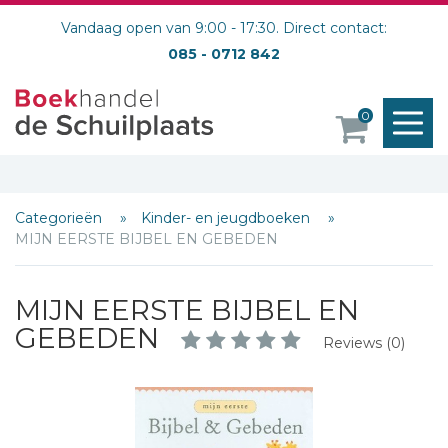
Vandaag open van 9:00 - 17:30. Direct contact:
085 - 0712 842
M
0
o
Categorieën
Kinder- en jeugdboeken
MIJN EERSTE BIJBEL EN GEBEDEN
MIJN EERSTE BIJBEL EN
GEBEDEN
Reviews (0)