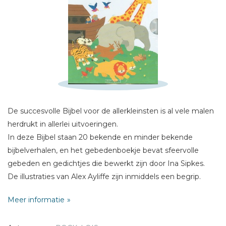
Schrijf hieronder je review!
Sterren
Naam *
E-mail *
De succesvolle Bijbel voor de allerkleinsten is al vele malen
Titel *
herdrukt in allerlei uitvoeringen.
Bericht *
In deze Bijbel staan 20 bekende en minder bekende
bijbelverhalen, en het gebedenboekje bevat sfeervolle
gebeden en gedichtjes die bewerkt zijn door Ina Sipkes.
De illustraties van Alex Ayliffe zijn inmiddels een begrip.
Meer informatie
* = verplicht