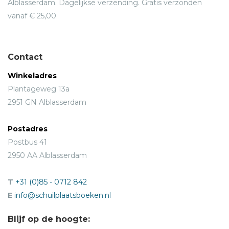
Alblasserdam. Dagelijkse verzending. Gratis verzonden
vanaf € 25,00.
Contact
Winkeladres
Plantageweg 13a
2951 GN Alblasserdam
Postadres
Postbus 41
2950 AA Alblasserdam
T
+31 (0)85 - 0712 842
E
info@schuilplaatsboeken.nl
Blijf op de hoogte: