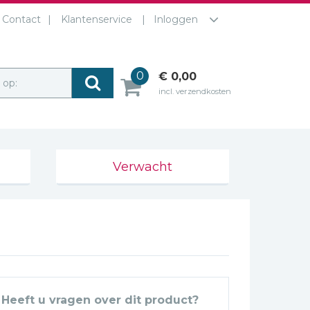
Contact
Klantenservice
Inloggen
0
€ 0,00
r op:
incl. verzendkosten
Verwacht
Heeft u vragen over dit product?