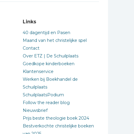
Links
40 dagentijd en Pasen
Maand van het christelijke spel
Contact
Over ETZ | De Schuilplaats
Goedkope kinderboeken
Klantenservice
Werken bij Boekhandel de
Schuilplaats
SchuilplaatsPodium
Follow the reader blog
Nieuwsbrief
Prijs beste theologie boek 2024
Bestverkochte christelijke boeken
van 2025