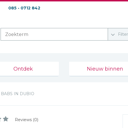
085 - 0712 842
Filte
Ontdek
Nieuw binnen
BABS IN DUBIO
Reviews (0)