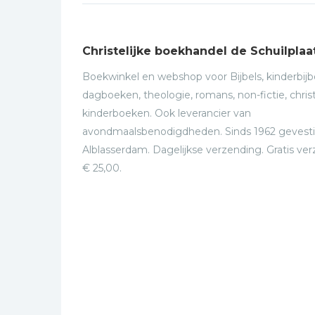
Christelijke boekhandel de Schuilplaa
Boekwinkel en webshop voor Bijbels, kinderbijbe
dagboeken, theologie, romans, non-fictie, christ
kinderboeken. Ook leverancier van
avondmaalsbenodigdheden. Sinds 1962 gevesti
Alblasserdam. Dagelijkse verzending. Gratis ve
€ 25,00.