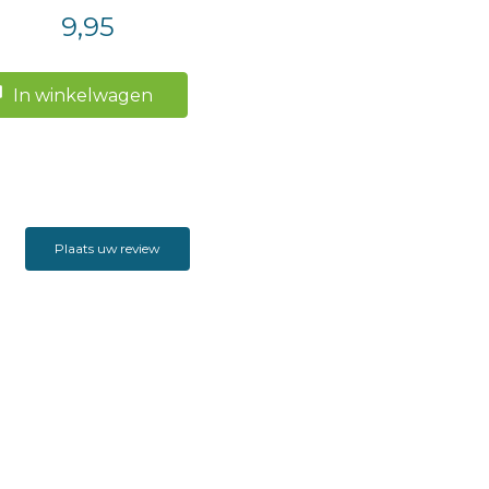
9,95
In winkelwagen
Plaats uw review