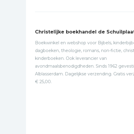
Christelijke boekhandel de Schuilplaa
Boekwinkel en webshop voor Bijbels, kinderbijbe
dagboeken, theologie, romans, non-fictie, christ
kinderboeken. Ook leverancier van
avondmaalsbenodigdheden. Sinds 1962 gevesti
Alblasserdam. Dagelijkse verzending. Gratis ve
€ 25,00.