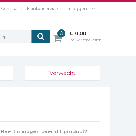
Contact
Klantenservice
Inloggen
0
€ 0,00
r op:
incl. verzendkosten
Verwacht
Heeft u vragen over dit product?