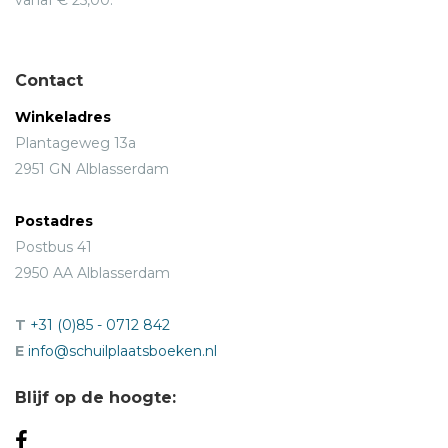
vanaf € 25,00.
Contact
Winkeladres
Plantageweg 13a
2951 GN Alblasserdam
Postadres
Postbus 41
2950 AA Alblasserdam
T
+31 (0)85 - 0712 842
E
info@schuilplaatsboeken.nl
Blijf op de hoogte: