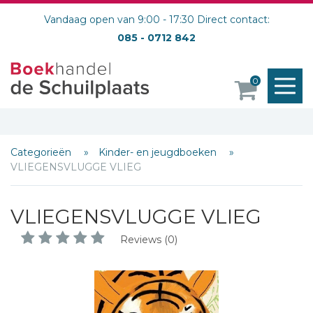
Vandaag open van 9:00 - 17:30 Direct contact:
085 - 0712 842
M
0
o
Categorieën
Kinder- en jeugdboeken
VLIEGENSVLUGGE VLIEG
VLIEGENSVLUGGE VLIEG
Reviews (0)