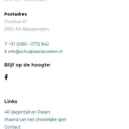
Postadres
Postbus 41
2950 AA Alblasserdam
T
+31 (0)85 - 0712 842
E
info@schuilplaatsboeken.nl
Blijf op de hoogte:
Links
40 dagentijd en Pasen
Maand van het christelijke spel
Contact