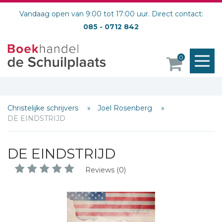
Vandaag open van 9:00 tot 17:00 uur. Direct contact:
085 - 0712 842
M
0
o
Christelijke schrijvers
Joel Rosenberg
DE EINDSTRIJD
DE EINDSTRIJD
Reviews (0)