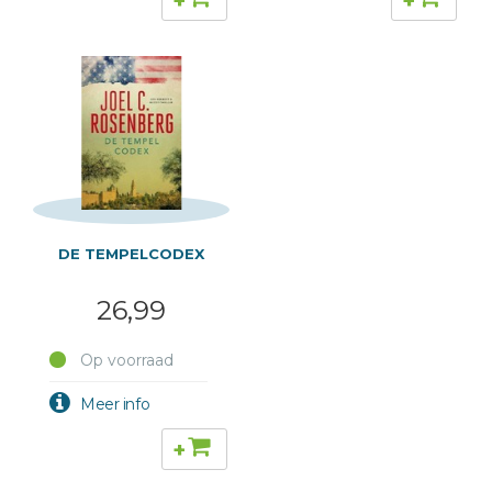
+
+
DE TEMPELCODEX
26,99
Op voorraad
+