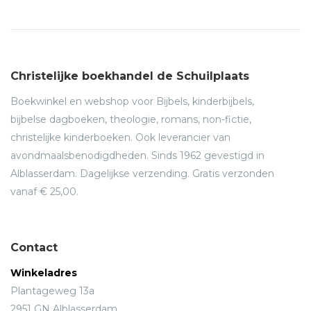
Christelijke boekhandel de Schuilplaats
Boekwinkel en webshop voor Bijbels, kinderbijbels,
bijbelse dagboeken, theologie, romans, non-fictie,
christelijke kinderboeken. Ook leverancier van
avondmaalsbenodigdheden. Sinds 1962 gevestigd in
Alblasserdam. Dagelijkse verzending. Gratis verzonden
vanaf € 25,00.
Contact
Winkeladres
Plantageweg 13a
2951 GN Alblasserdam