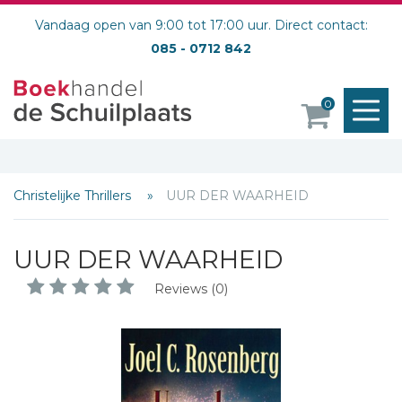
Vandaag open van 9:00 tot 17:00 uur. Direct contact:
085 - 0712 842
M
0
o
Christelijke Thrillers
UUR DER WAARHEID
UUR DER WAARHEID
Reviews (0)