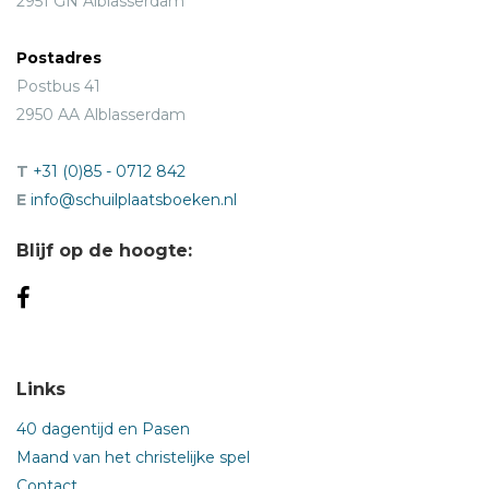
2951 GN Alblasserdam
Postadres
Postbus 41
2950 AA Alblasserdam
T
+31 (0)85 - 0712 842
E
info@schuilplaatsboeken.nl
Blijf op de hoogte:
Links
40 dagentijd en Pasen
Maand van het christelijke spel
Contact