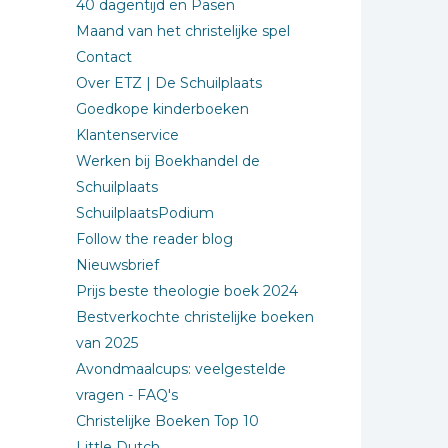
40 dagentijd en Pasen
Maand van het christelijke spel
Contact
Over ETZ | De Schuilplaats
Goedkope kinderboeken
Klantenservice
Werken bij Boekhandel de
Schuilplaats
SchuilplaatsPodium
Follow the reader blog
Nieuwsbrief
Prijs beste theologie boek 2024
Bestverkochte christelijke boeken
van 2025
Avondmaalcups: veelgestelde
vragen - FAQ's
Christelijke Boeken Top 10
Little Dutch