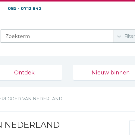
085 - 0712 842
Filte
Ontdek
Nieuw binnen
RFGOED VAN NEDERLAND
N NEDERLAND