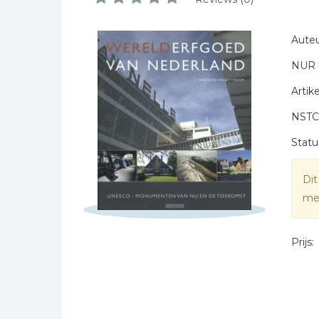
Naam *
Bibles Foreign
E-mail *
Languages
Auteu
Titel *
Bijbelstudie
NUR 
Bericht *
Geloof, duurzaamheid
en mileu
Artike
Benodigdheden voor
NSTC
kerken
Statu
Christelijke spellen
Christelijke stripboeken
Dit
* = verplicht
Eten en koken
mee
Evangelisatiemateriaal
Geschiedenis
Prijs:
Israël / Jodendom
Kinder- en jeugdboeken
Engelse kinderboeken