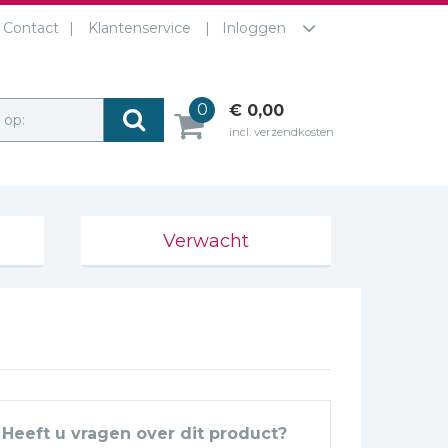
Contact
Klantenservice
Inloggen
0
€ 0,00
r op:
incl. verzendkosten
Verwacht
Heeft u vragen over dit product?