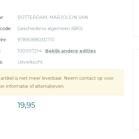
r:
ROTTERDAM, MARJOLEIN VAN
code:
Geschiedenis algemeen (680)
lnr:
9789088030710
:
100007214
Bekijk andere edities
s:
Uitverkocht
 artikel is niet meer leverbaar. Neem contact op voor
r informatie of alternatieven.
19,95