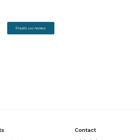
Plaats uw review
ts
Contact