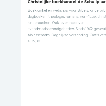
Christelijke boekhandel de Schuilplaa
Boekwinkel en webshop voor Bijbels, kinderbijbe
dagboeken, theologie, romans, non-fictie, christ
kinderboeken. Ook leverancier van
avondmaalsbenodigdheden. Sinds 1962 gevesti
Alblasserdam. Dagelijkse verzending. Gratis ve
€ 25,00.