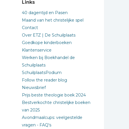
Links
40 dagentijd en Pasen
Maand van het christelijke spel
Contact
Over ETZ | De Schuilplaats
Goedkope kinderboeken
Klantenservice
Werken bij Boekhandel de
Schuilplaats
SchuilplaatsPodium
Follow the reader blog
Nieuwsbrief
Prijs beste theologie boek 2024
Bestverkochte christelijke boeken
van 2025
Avondmaalcups: veelgestelde
vragen - FAQ's