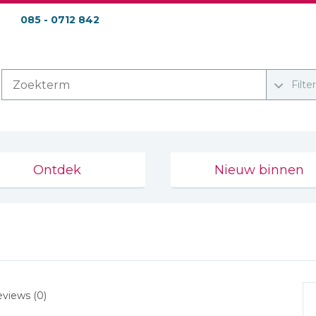
085 - 0712 842
Filte
Ontdek
Nieuw binnen
views (0)