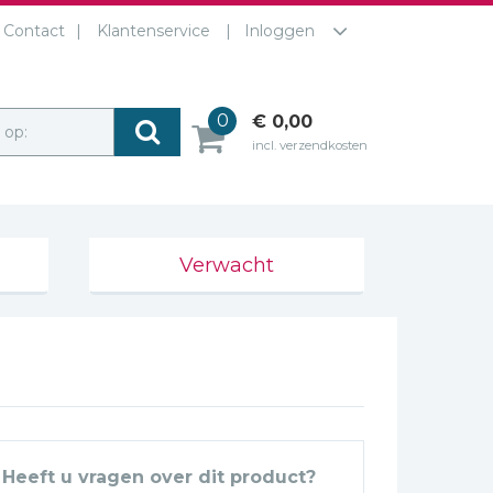
Contact
Klantenservice
Inloggen
0
€ 0,00
r op:
incl. verzendkosten
Verwacht
Heeft u vragen over dit product?