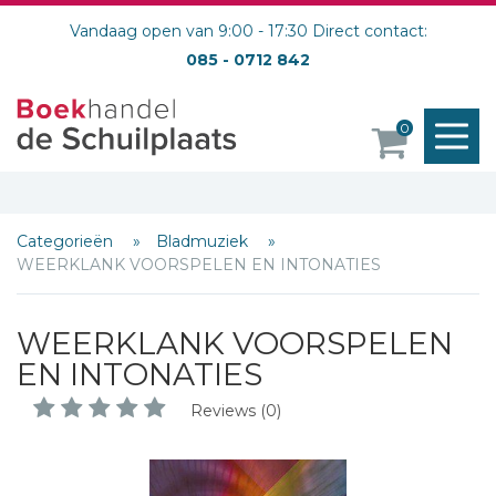
Vandaag open van 9:00 - 17:30 Direct contact:
085 - 0712 842
M
0
o
Categorieën
Bladmuziek
WEERKLANK VOORSPELEN EN INTONATIES
WEERKLANK VOORSPELEN
EN INTONATIES
Reviews (0)