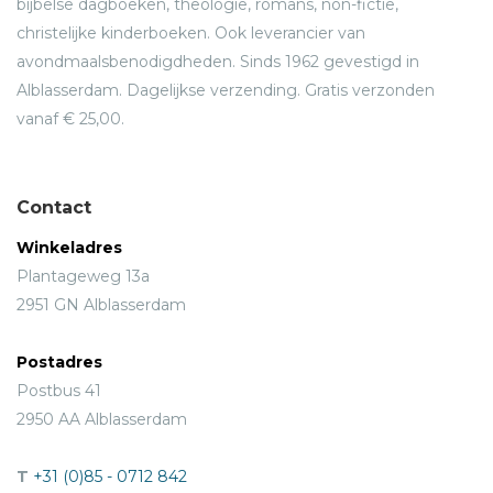
bijbelse dagboeken, theologie, romans, non-fictie,
christelijke kinderboeken. Ook leverancier van
avondmaalsbenodigdheden. Sinds 1962 gevestigd in
Alblasserdam. Dagelijkse verzending. Gratis verzonden
vanaf € 25,00.
Contact
Winkeladres
Plantageweg 13a
2951 GN Alblasserdam
Postadres
Postbus 41
2950 AA Alblasserdam
T
+31 (0)85 - 0712 842