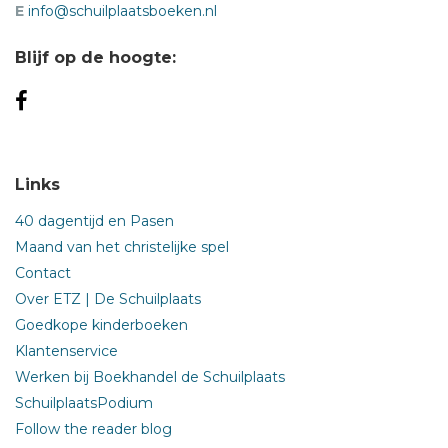
E
info@schuilplaatsboeken.nl
Blijf op de hoogte:
Links
40 dagentijd en Pasen
Maand van het christelijke spel
Contact
Over ETZ | De Schuilplaats
Goedkope kinderboeken
Klantenservice
Werken bij Boekhandel de Schuilplaats
SchuilplaatsPodium
Follow the reader blog