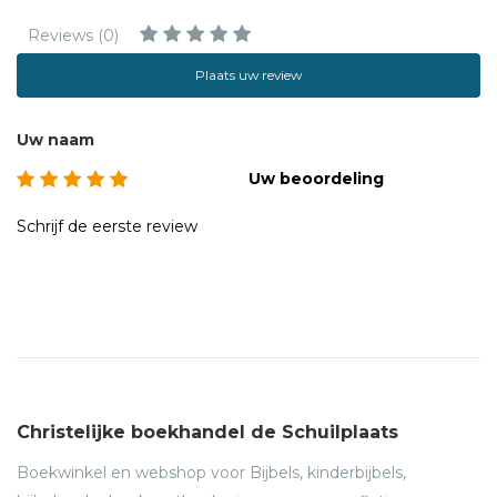
Reviews (0)
Plaats uw review
Uw naam
Uw beoordeling
Schrijf de eerste review
Christelijke boekhandel de Schuilplaats
Boekwinkel en webshop voor Bijbels, kinderbijbels,