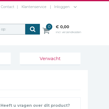
Contact
Klantenservice
Inloggen
0
€ 0,00
r op:
incl. verzendkosten
Verwacht
Heeft u vragen over dit product?