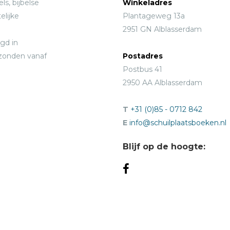
ls, bijbelse
Winkeladres
elijke
Plantageweg 13a
2951 GN Alblasserdam
gd in
rzonden vanaf
Postadres
Postbus 41
2950 AA Alblasserdam
T
+31 (0)85 - 0712 842
E
info@schuilplaatsboeken.nl
Blijf op de hoogte: