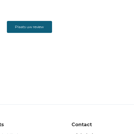
Plaats uw review
ts
Contact