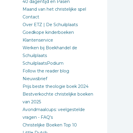
40 dagentijd en Pasen
Maand van het christelijke spel
Contact
Over ETZ | De Schuilplaats
Goedkope kinderboeken
Klantenservice
Werken bij Boekhandel de
Schuilplaats
SchuilplaatsPodium
Follow the reader blog
Nieuwsbrief
Prijs beste theologie boek 2024
Bestverkochte christelijke boeken
van 2025
Avondmaalcups: veelgestelde
vragen - FAQ's
Christelijke Boeken Top 10
Little Dutch