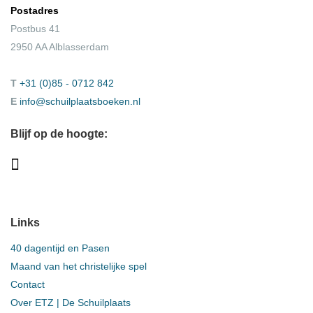
Postadres
Postbus 41
2950 AA Alblasserdam
T
+31 (0)85 - 0712 842
E
info@schuilplaatsboeken.nl
Blijf op de hoogte:
Links
40 dagentijd en Pasen
Maand van het christelijke spel
Contact
Over ETZ | De Schuilplaats