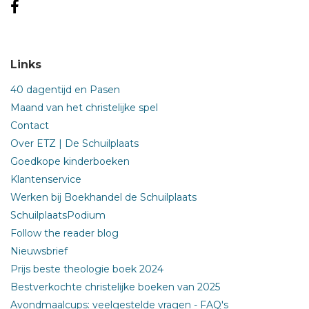
Links
40 dagentijd en Pasen
Maand van het christelijke spel
Contact
Over ETZ | De Schuilplaats
Goedkope kinderboeken
Klantenservice
Werken bij Boekhandel de Schuilplaats
SchuilplaatsPodium
Follow the reader blog
Nieuwsbrief
Prijs beste theologie boek 2024
Bestverkochte christelijke boeken van 2025
Avondmaalcups: veelgestelde vragen - FAQ's