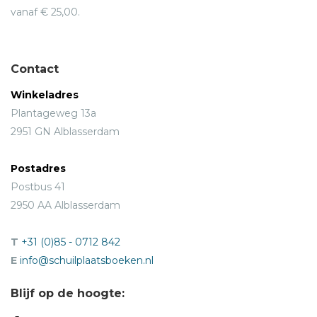
vanaf € 25,00.
Contact
Winkeladres
Plantageweg 13a
2951 GN Alblasserdam
Postadres
Postbus 41
2950 AA Alblasserdam
T
+31 (0)85 - 0712 842
E
info@schuilplaatsboeken.nl
Blijf op de hoogte: