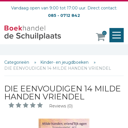
Vandaag open van 9:00 tot 17:00 uur. Direct contact:
085 - 0712 842
M
0
o
Categorieën
Kinder- en jeugdboeken
DIE EENVOUDIGEN 14 MILDE HANDEN VRIENDEL
DIE EENVOUDIGEN 14 MILDE
HANDEN VRIENDEL
Reviews (0)