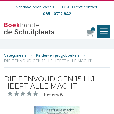
Vandaag open van 9:00 - 17:30 Direct contact:
085 - 0712 842
M
0
o
Categorieën
Kinder- en jeugdboeken
DIE EENVOUDIGEN 15 HIJ HEEFT ALLE MACHT
DIE EENVOUDIGEN 15 HIJ
HEEFT ALLE MACHT
Reviews (0)