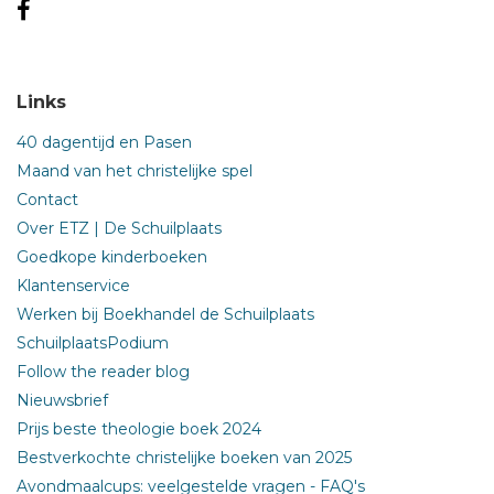
Links
40 dagentijd en Pasen
Maand van het christelijke spel
Contact
Over ETZ | De Schuilplaats
Goedkope kinderboeken
Klantenservice
Werken bij Boekhandel de Schuilplaats
SchuilplaatsPodium
Follow the reader blog
Nieuwsbrief
Prijs beste theologie boek 2024
Bestverkochte christelijke boeken van 2025
Avondmaalcups: veelgestelde vragen - FAQ's