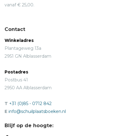
vanaf € 25,00.
Contact
Winkeladres
Plantageweg 13a
2951 GN Alblasserdam
Postadres
Postbus 41
2950 AA Alblasserdam
T
+31 (0)85 - 0712 842
E
info@schuilplaatsboeken.nl
Blijf op de hoogte: