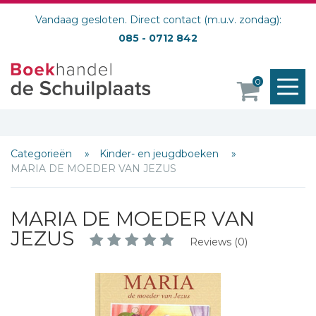
Vandaag gesloten. Direct contact (m.u.v. zondag):
085 - 0712 842
M
0
o
Categorieën
Kinder- en jeugdboeken
MARIA DE MOEDER VAN JEZUS
MARIA DE MOEDER VAN
JEZUS
Reviews (0)