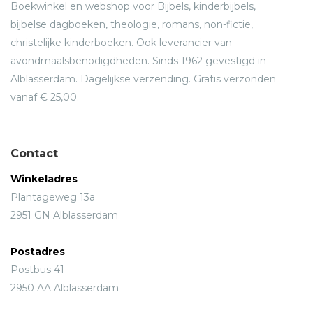
Boekwinkel en webshop voor Bijbels, kinderbijbels,
bijbelse dagboeken, theologie, romans, non-fictie,
christelijke kinderboeken. Ook leverancier van
avondmaalsbenodigdheden. Sinds 1962 gevestigd in
Alblasserdam. Dagelijkse verzending. Gratis verzonden
vanaf € 25,00.
Contact
Winkeladres
Plantageweg 13a
2951 GN Alblasserdam
Postadres
Postbus 41
2950 AA Alblasserdam