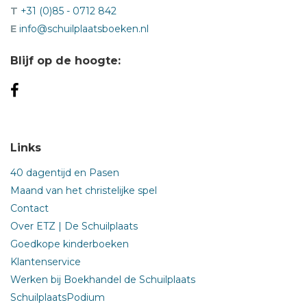
T
+31 (0)85 - 0712 842
E
info@schuilplaatsboeken.nl
Blijf op de hoogte:
Links
40 dagentijd en Pasen
Maand van het christelijke spel
Contact
Over ETZ | De Schuilplaats
Goedkope kinderboeken
Klantenservice
Werken bij Boekhandel de Schuilplaats
SchuilplaatsPodium