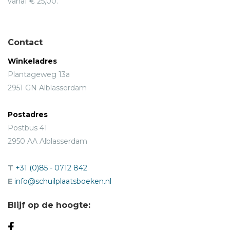
vanaf € 25,00.
Contact
Winkeladres
Plantageweg 13a
2951 GN Alblasserdam
Postadres
Postbus 41
2950 AA Alblasserdam
T
+31 (0)85 - 0712 842
E
info@schuilplaatsboeken.nl
Blijf op de hoogte: