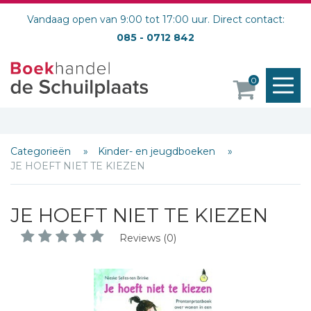
Vandaag open van 9:00 tot 17:00 uur. Direct contact:
085 - 0712 842
M
0
o
Categorieën
Kinder- en jeugdboeken
JE HOEFT NIET TE KIEZEN
JE HOEFT NIET TE KIEZEN
Reviews (0)