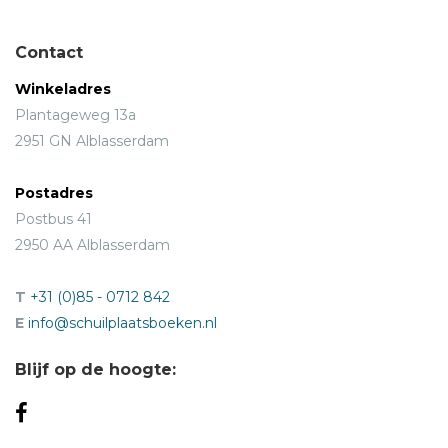
Contact
Winkeladres
Plantageweg 13a
2951 GN Alblasserdam
Postadres
Postbus 41
2950 AA Alblasserdam
T
+31 (0)85 - 0712 842
E
info@schuilplaatsboeken.nl
Blijf op de hoogte: