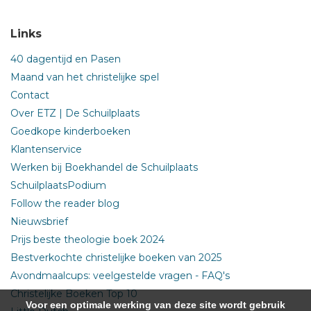
Links
40 dagentijd en Pasen
Maand van het christelijke spel
Contact
Over ETZ | De Schuilplaats
Goedkope kinderboeken
Klantenservice
Werken bij Boekhandel de Schuilplaats
SchuilplaatsPodium
Follow the reader blog
Nieuwsbrief
Prijs beste theologie boek 2024
Bestverkochte christelijke boeken van 2025
Avondmaalcups: veelgestelde vragen - FAQ's
Christelijke Boeken Top 10
Voor een optimale werking van deze site wordt gebruik