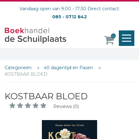
Vandaag open van 9:00 - 17:30 Direct contact:
085 - 0712 842
M
0
o
Categorieën
40 dagentijd en Pasen
KOSTBAAR BLOED
KOSTBAAR BLOED
Reviews (0)