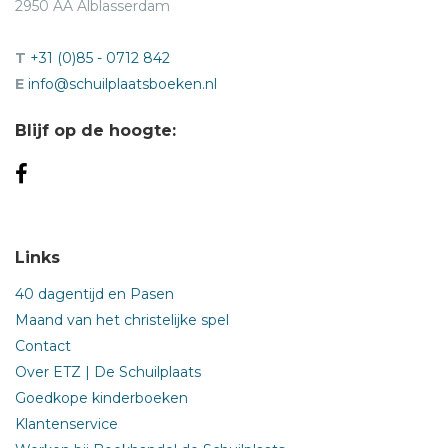
2950 AA Alblasserdam
T
+31 (0)85 - 0712 842
E
info@schuilplaatsboeken.nl
Blijf op de hoogte:
Links
40 dagentijd en Pasen
Maand van het christelijke spel
Contact
Over ETZ | De Schuilplaats
Goedkope kinderboeken
Klantenservice