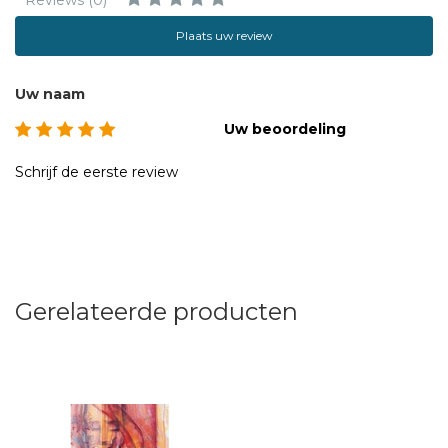
Reviews (0)
Plaats uw review
Uw naam
Uw beoordeling
Schrijf de eerste review
Gerelateerde producten