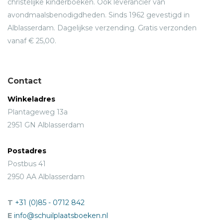
christelijke kinderboeken. Ook leverancier van
avondmaalsbenodigdheden. Sinds 1962 gevestigd in
Alblasserdam. Dagelijkse verzending. Gratis verzonden
vanaf € 25,00.
Contact
Winkeladres
Plantageweg 13a
2951 GN Alblasserdam
Postadres
Postbus 41
2950 AA Alblasserdam
T
+31 (0)85 - 0712 842
E
info@schuilplaatsboeken.nl