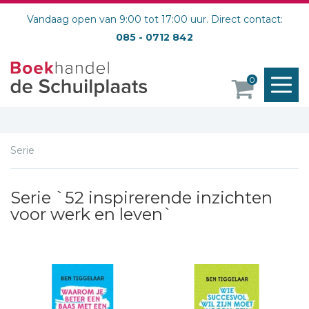
Vandaag open van 9:00 tot 17:00 uur. Direct contact:
085 - 0712 842
M
0
o
Serie
Serie `52 inspirerende inzichten
voor werk en leven`