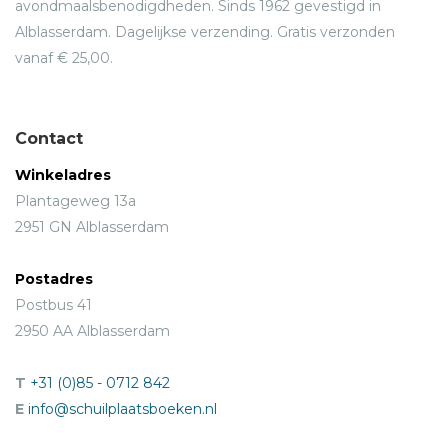
avondmaalsbenodigdheden. Sinds 1962 gevestigd in
Alblasserdam. Dagelijkse verzending. Gratis verzonden
vanaf € 25,00.
Contact
Winkeladres
Plantageweg 13a
2951 GN Alblasserdam
Postadres
Postbus 41
2950 AA Alblasserdam
T
+31 (0)85 - 0712 842
E
info@schuilplaatsboeken.nl