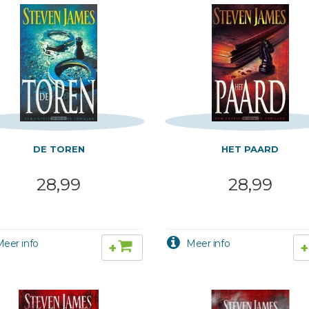
DE TOREN
HET PAARD
28,99
28,99
+
+