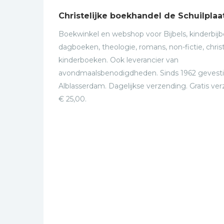
Christelijke boekhandel de Schuilplaa
Boekwinkel en webshop voor Bijbels, kinderbijbe
dagboeken, theologie, romans, non-fictie, christ
kinderboeken. Ook leverancier van
avondmaalsbenodigdheden. Sinds 1962 gevesti
Alblasserdam. Dagelijkse verzending. Gratis ve
€ 25,00.