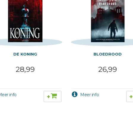
DE KONING
BLOEDROOD
28,99
26,99
+
+