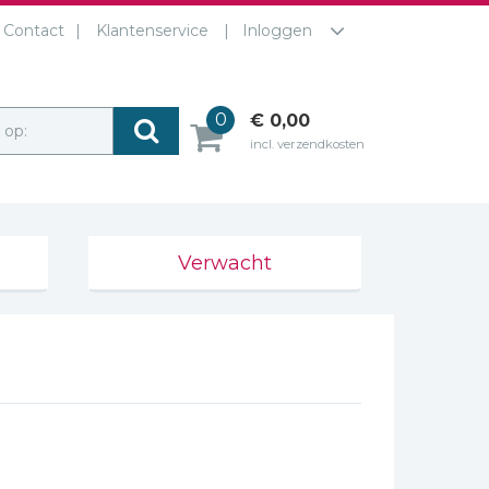
Contact
Klantenservice
Inloggen
0
€ 0,00
r op:
incl. verzendkosten
Verwacht