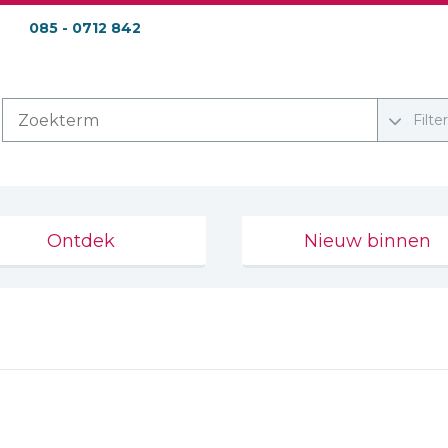
085 - 0712 842
Filte
Ontdek
Nieuw binnen