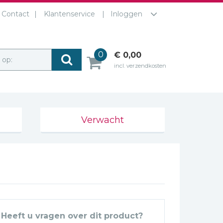
Contact
Klantenservice
Inloggen
0
€ 0,00
r op:
incl. verzendkosten
Verwacht
Heeft u vragen over dit product?