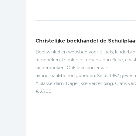
Christelijke boekhandel de Schuilplaa
Boekwinkel en webshop voor Bijbels, kinderbijbe
dagboeken, theologie, romans, non-fictie, christ
kinderboeken. Ook leverancier van
avondmaalsbenodigdheden. Sinds 1962 gevesti
Alblasserdam. Dagelijkse verzending. Gratis ve
€ 25,00.