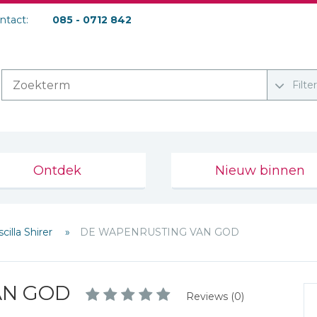
ontact:
085 - 0712 842
Filte
Ontdek
Nieuw binnen
scilla Shirer
DE WAPENRUSTING VAN GOD
AN GOD
Reviews (0)