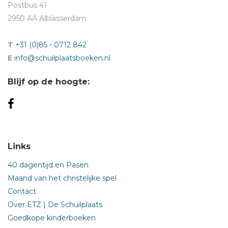
Postbus 41
2950 AA Alblasserdam
T
+31 (0)85 - 0712 842
E
info@schuilplaatsboeken.nl
Blijf op de hoogte:
Links
40 dagentijd en Pasen
Maand van het christelijke spel
Contact
Over ETZ | De Schuilplaats
Goedkope kinderboeken