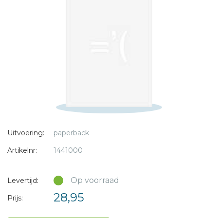
* = verplicht
Uitvoering:
paperback
Artikelnr:
1441000
Op voorraad
Levertijd:
28,95
Prijs: