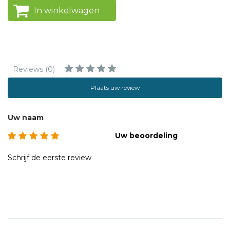
In winkelwagen
Reviews (0)
Plaats uw review
Uw naam
Uw beoordeling
Schrijf de eerste review