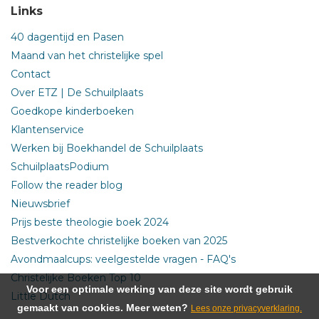
Links
40 dagentijd en Pasen
Maand van het christelijke spel
Contact
Over ETZ | De Schuilplaats
Goedkope kinderboeken
Klantenservice
Werken bij Boekhandel de Schuilplaats
SchuilplaatsPodium
Follow the reader blog
Nieuwsbrief
Prijs beste theologie boek 2024
Bestverkochte christelijke boeken van 2025
Avondmaalcups: veelgestelde vragen - FAQ's
Christelijke Boeken Top 10
Voor een optimale werking van deze site wordt gebruik
Little Dutch
gemaakt van cookies. Meer weten?
Lees onze privacyverklaring.