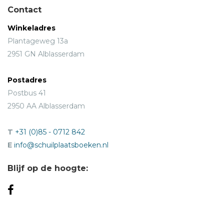
Contact
Winkeladres
Plantageweg 13a
2951 GN Alblasserdam
Postadres
Postbus 41
2950 AA Alblasserdam
T
+31 (0)85 - 0712 842
E
info@schuilplaatsboeken.nl
Blijf op de hoogte: