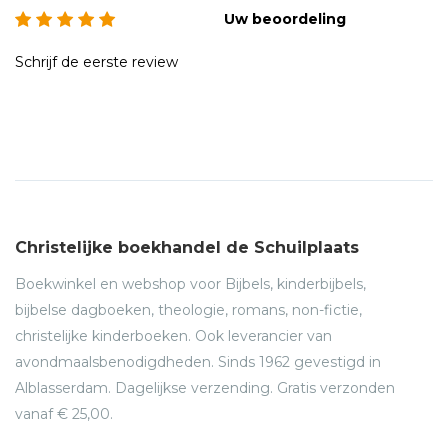
Uw beoordeling
Schrijf de eerste review
Christelijke boekhandel de Schuilplaats
Boekwinkel en webshop voor Bijbels, kinderbijbels,
bijbelse dagboeken, theologie, romans, non-fictie,
christelijke kinderboeken. Ook leverancier van
avondmaalsbenodigdheden. Sinds 1962 gevestigd in
Alblasserdam. Dagelijkse verzending. Gratis verzonden
vanaf € 25,00.