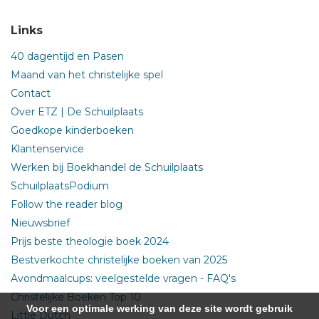
Links
40 dagentijd en Pasen
Maand van het christelijke spel
Contact
Over ETZ | De Schuilplaats
Goedkope kinderboeken
Klantenservice
Werken bij Boekhandel de Schuilplaats
SchuilplaatsPodium
Follow the reader blog
Nieuwsbrief
Prijs beste theologie boek 2024
Bestverkochte christelijke boeken van 2025
Avondmaalcups: veelgestelde vragen - FAQ's
Christelijke Boeken Top 10
Voor een optimale werking van deze site wordt gebruik
Little Dutch