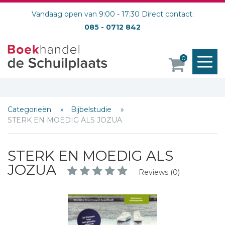
Vandaag open van 9:00 - 17:30 Direct contact:
085 - 0712 842
M
0
o
Categorieën
Bijbelstudie
STERK EN MOEDIG ALS JOZUA
STERK EN MOEDIG ALS
JOZUA
Reviews (0)