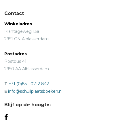
Contact
Winkeladres
Plantageweg 13a
2951 GN Alblasserdam
Postadres
Postbus 41
2950 AA Alblasserdam
T
+31 (0)85 - 0712 842
E
info@schuilplaatsboeken.nl
Blijf op de hoogte: