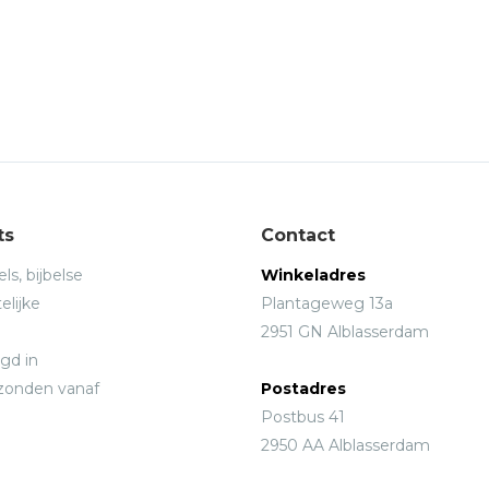
ts
Contact
ls, bijbelse
Winkeladres
elijke
Plantageweg 13a
2951 GN Alblasserdam
gd in
rzonden vanaf
Postadres
Postbus 41
2950 AA Alblasserdam