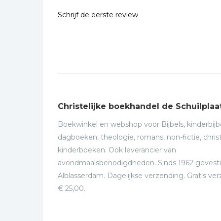
Schrijf de eerste review
Christelijke boekhandel de Schuilplaa
Boekwinkel en webshop voor Bijbels, kinderbijbe
dagboeken, theologie, romans, non-fictie, christ
kinderboeken. Ook leverancier van
avondmaalsbenodigdheden. Sinds 1962 gevesti
Alblasserdam. Dagelijkse verzending. Gratis ve
€ 25,00.