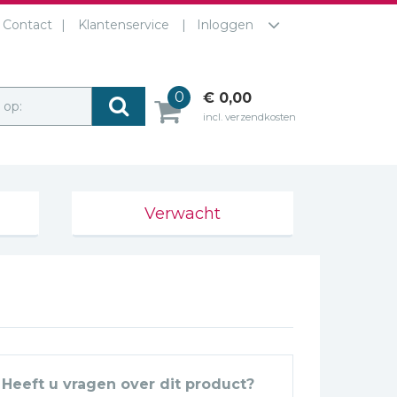
Contact
Klantenservice
Inloggen
0
€ 0,00
r op:
incl. verzendkosten
Verwacht
Heeft u vragen over dit product?