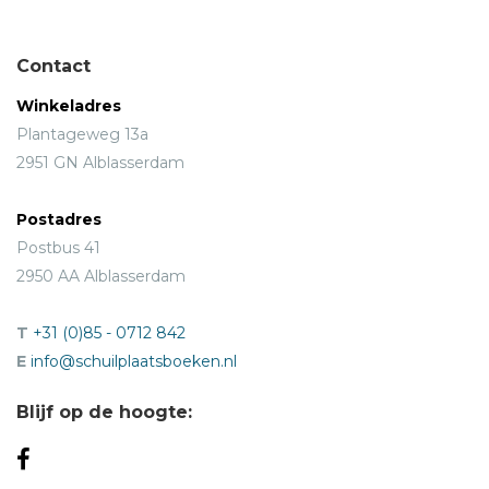
Contact
Winkeladres
Plantageweg 13a
2951 GN Alblasserdam
Postadres
Postbus 41
2950 AA Alblasserdam
T
+31 (0)85 - 0712 842
E
info@schuilplaatsboeken.nl
Blijf op de hoogte: