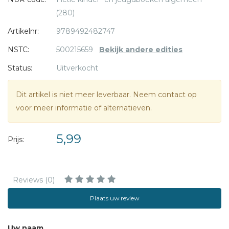
(280)
Artikelnr:
9789492482747
NSTC:
500215659
Bekijk andere edities
Status:
Uitverkocht
Dit artikel is niet meer leverbaar. Neem contact op
voor meer informatie of alternatieven.
5,99
Prijs:
Reviews (0)
Plaats uw review
Uw naam