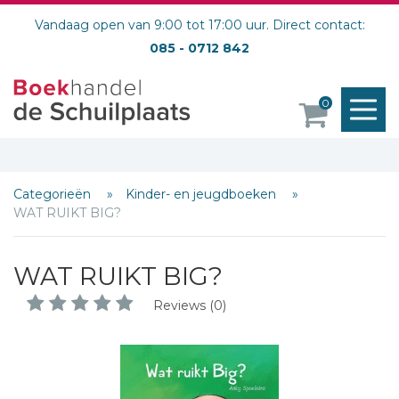
Vandaag open van 9:00 tot 17:00 uur. Direct contact:
085 - 0712 842
M
0
o
Categorieën
Kinder- en jeugdboeken
WAT RUIKT BIG?
WAT RUIKT BIG?
Reviews (0)