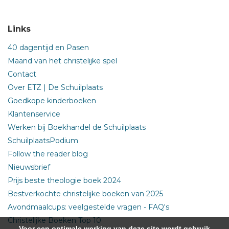
Links
40 dagentijd en Pasen
Maand van het christelijke spel
Contact
Over ETZ | De Schuilplaats
Goedkope kinderboeken
Klantenservice
Werken bij Boekhandel de Schuilplaats
SchuilplaatsPodium
Follow the reader blog
Nieuwsbrief
Prijs beste theologie boek 2024
Bestverkochte christelijke boeken van 2025
Avondmaalcups: veelgestelde vragen - FAQ's
Christelijke Boeken Top 10
Voor een optimale werking van deze site wordt gebruik