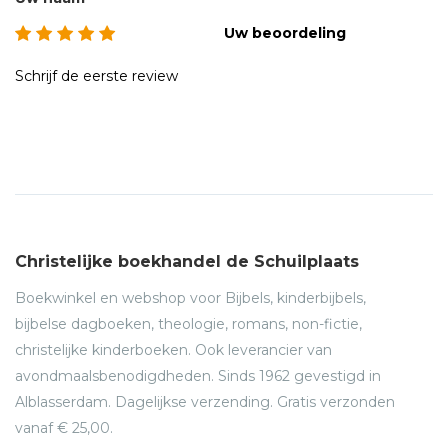
Uw beoordeling
Schrijf de eerste review
Christelijke boekhandel de Schuilplaats
Boekwinkel en webshop voor Bijbels, kinderbijbels,
bijbelse dagboeken, theologie, romans, non-fictie,
christelijke kinderboeken. Ook leverancier van
avondmaalsbenodigdheden. Sinds 1962 gevestigd in
Alblasserdam. Dagelijkse verzending. Gratis verzonden
vanaf € 25,00.