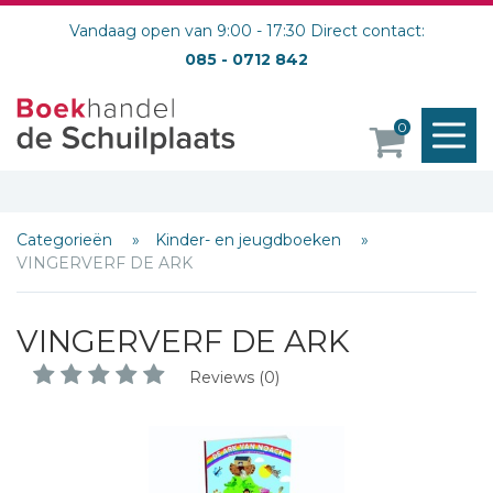
Vandaag open van 9:00 - 17:30 Direct contact:
085 - 0712 842
M
0
o
Categorieën
Kinder- en jeugdboeken
VINGERVERF DE ARK
VINGERVERF DE ARK
Reviews (0)