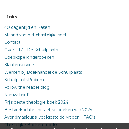
Links
40 dagentijd en Pasen
Maand van het christelijke spel
Contact
Over ETZ | De Schuilplaats
Goedkope kinderboeken
Klantenservice
Werken bij Boekhandel de Schuilplaats
SchuilplaatsPodium
Follow the reader blog
Nieuwsbrief
Prijs beste theologie boek 2024
Bestverkochte christelijke boeken van 2025
Avondmaalcups: veelgestelde vragen - FAQ's
Christelijke Boeken Top 10