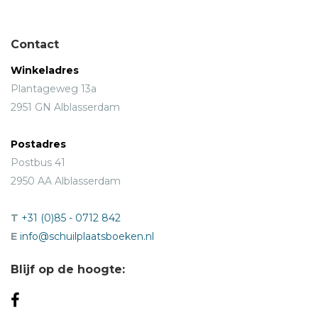
Contact
Winkeladres
Plantageweg 13a
2951 GN Alblasserdam
Postadres
Postbus 41
2950 AA Alblasserdam
T
+31 (0)85 - 0712 842
E
info@schuilplaatsboeken.nl
Blijf op de hoogte: