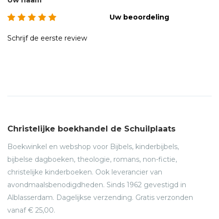
Uw naam
Uw beoordeling
Schrijf de eerste review
Christelijke boekhandel de Schuilplaats
Boekwinkel en webshop voor Bijbels, kinderbijbels,
bijbelse dagboeken, theologie, romans, non-fictie,
christelijke kinderboeken. Ook leverancier van
avondmaalsbenodigdheden. Sinds 1962 gevestigd in
Alblasserdam. Dagelijkse verzending. Gratis verzonden
vanaf € 25,00.