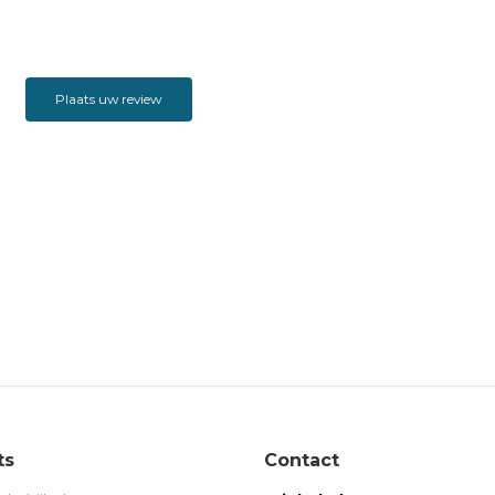
Plaats uw review
ts
Contact