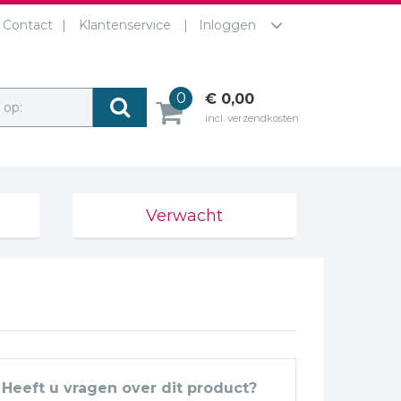
Contact
Klantenservice
Inloggen
0
€ 0,00
r op:
incl. verzendkosten
Verwacht
Heeft u vragen over dit product?