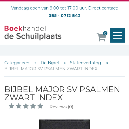
Vandaag open van 9:00 tot 17:00 uur. Direct contact:
085 - 0712 842
M
0
o
Categorieën
De Bijbel
Statenvertaling
BIJBEL MAJOR SV PSALMEN ZWART INDEX
BIJBEL MAJOR SV PSALMEN
ZWART INDEX
Reviews (0)