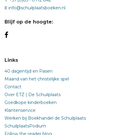
E
info@schuilplaatsboeken.nl
Blijf op de hoogte:
Links
40 dagentijd en Pasen
Maand van het christelijke spel
Contact
Over ETZ | De Schuilplaats
Goedkope kinderboeken
Klantenservice
Werken bij Boekhandel de Schuilplaats
SchuilplaatsPodium
Follow the reader blog