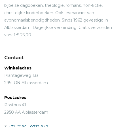
bijbelse dagboeken, theologie, romans, non-fictie,
christelijke kinderboeken. Ook leverancier van
avondmaalsbenodigdheden. Sinds 1962 gevestigd in
Alblasserdam. Dagelijkse verzending. Gratis verzonden
vanaf € 25,00.
Contact
Winkeladres
Plantageweg 13a
2951 GN Alblasserdam
Postadres
Postbus 41
2950 AA Alblasserdam
T
+31 (0)85 - 0712 842