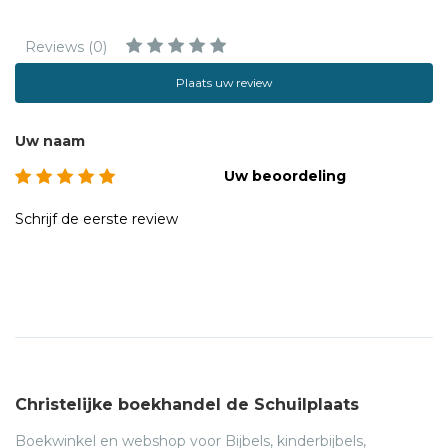
Reviews (0)
Plaats uw review
Uw naam
Uw beoordeling
Schrijf de eerste review
Christelijke boekhandel de Schuilplaats
Boekwinkel en webshop voor Bijbels, kinderbijbels,