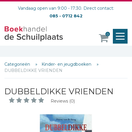
Vandaag open van 9:00 - 17:30. Direct contact:
085 - 0712 842
M
0
o
Categorieën
Kinder- en jeugdboeken
DUBBELDIKKE VRIENDEN
DUBBELDIKKE VRIENDEN
Reviews (0)