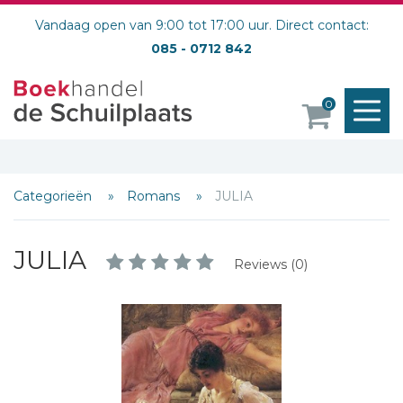
Vandaag open van 9:00 tot 17:00 uur. Direct contact:
085 - 0712 842
M
0
o
Categorieën
Romans
JULIA
JULIA
Reviews (0)