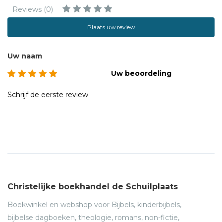
Reviews (0)
Plaats uw review
Uw naam
Uw beoordeling
Schrijf de eerste review
Christelijke boekhandel de Schuilplaats
Boekwinkel en webshop voor Bijbels, kinderbijbels,
bijbelse dagboeken, theologie, romans, non-fictie,