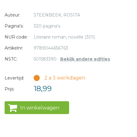
huwelijken die passen in zijn politieke strategie.
* = verplicht
Auteur:
STEENBEEK, ROSITA
Pagina's:
320 pagina's
NUR code:
Literaire roman, novelle (301)
Artikelnr:
9789044656763
NSTC:
501583390
Bekijk andere edities
2 a 3 werkdagen
Levertijd:
18,99
Prijs:
In winkelwagen