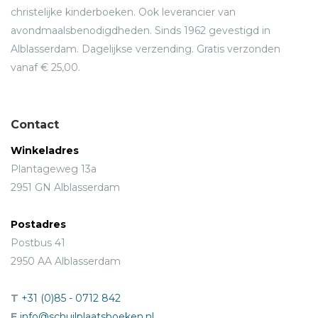
christelijke kinderboeken. Ook leverancier van
avondmaalsbenodigdheden. Sinds 1962 gevestigd in
Alblasserdam. Dagelijkse verzending. Gratis verzonden
vanaf € 25,00.
Contact
Winkeladres
Plantageweg 13a
2951 GN Alblasserdam
Postadres
Postbus 41
2950 AA Alblasserdam
T
+31 (0)85 - 0712 842
E
info@schuilplaatsboeken.nl