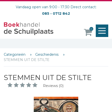
Vandaag open van 9:00 - 17:30 Direct contact:
085 - 0712 842
M
0
o
Categorieën
Geschiedenis
STEMMEN UIT DE STILTE
STEMMEN UIT DE STILTE
Reviews (0)