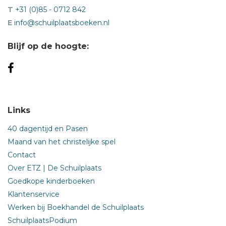
T
+31 (0)85 - 0712 842
E
info@schuilplaatsboeken.nl
Blijf op de hoogte:
Links
40 dagentijd en Pasen
Maand van het christelijke spel
Contact
Over ETZ | De Schuilplaats
Goedkope kinderboeken
Klantenservice
Werken bij Boekhandel de Schuilplaats
SchuilplaatsPodium