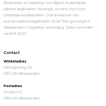
Boekwinkel en webshop voor Bijbels, kinderbijbels,
bijbelse dagboeken, theologie, romans, non-fictie,
christelijke kinderboeken. Ook leverancier van
avondmaalsbenodigdheden. Sinds 1962 gevestigd in
Alblasserdam. Dagelijkse verzending. Gratis verzonden
vanaf € 25,00.
Contact
Winkeladres
Plantageweg 13a
2951 GN Alblasserdam
Postadres
Postbus 41
2950 AA Alblasserdam