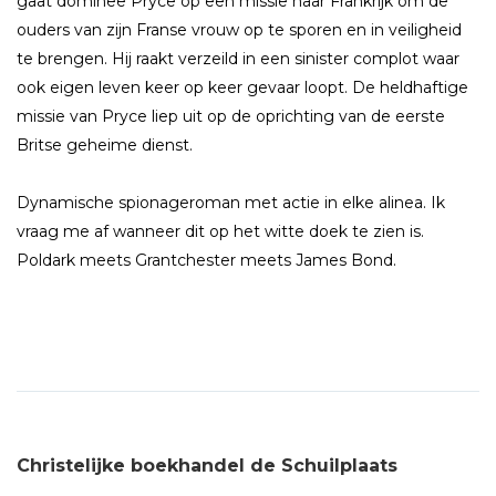
gaat dominee Pryce op een missie naar Frankrijk om de
ouders van zijn Franse vrouw op te sporen en in veiligheid
te brengen. Hij raakt verzeild in een sinister complot waar
ook eigen leven keer op keer gevaar loopt. De heldhaftige
missie van Pryce liep uit op de oprichting van de eerste
Britse geheime dienst.
Dynamische spionageroman met actie in elke alinea. Ik
vraag me af wanneer dit op het witte doek te zien is.
Poldark meets Grantchester meets James Bond.
Christelijke boekhandel de Schuilplaats