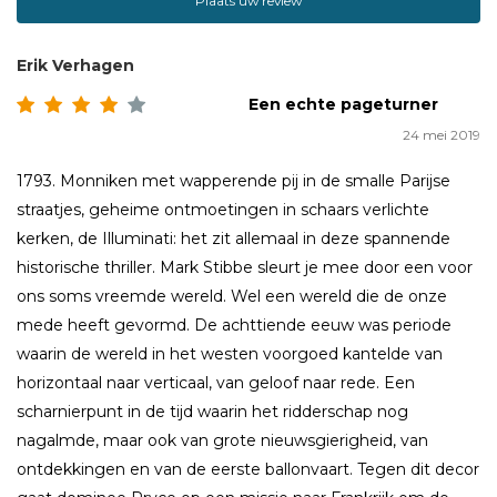
Plaats uw review
Erik Verhagen
Een echte pageturner
24 mei 2019
1793. Monniken met wapperende pij in de smalle Parijse
straatjes, geheime ontmoetingen in schaars verlichte
kerken, de Illuminati: het zit allemaal in deze spannende
historische thriller. Mark Stibbe sleurt je mee door een voor
ons soms vreemde wereld. Wel een wereld die de onze
mede heeft gevormd. De achttiende eeuw was periode
waarin de wereld in het westen voorgoed kantelde van
horizontaal naar verticaal, van geloof naar rede. Een
scharnierpunt in de tijd waarin het ridderschap nog
nagalmde, maar ook van grote nieuwsgierigheid, van
ontdekkingen en van de eerste ballonvaart. Tegen dit decor