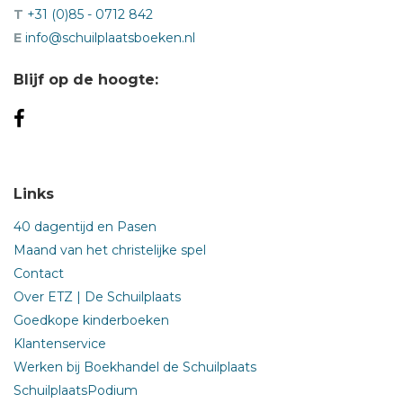
T
+31 (0)85 - 0712 842
E
info@schuilplaatsboeken.nl
Blijf op de hoogte:
Links
40 dagentijd en Pasen
Maand van het christelijke spel
Contact
Over ETZ | De Schuilplaats
Goedkope kinderboeken
Klantenservice
Werken bij Boekhandel de Schuilplaats
SchuilplaatsPodium