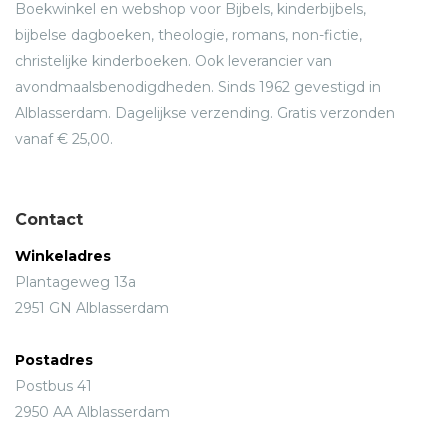
Boekwinkel en webshop voor Bijbels, kinderbijbels,
bijbelse dagboeken, theologie, romans, non-fictie,
christelijke kinderboeken. Ook leverancier van
avondmaalsbenodigdheden. Sinds 1962 gevestigd in
Alblasserdam. Dagelijkse verzending. Gratis verzonden
vanaf € 25,00.
Contact
Winkeladres
Plantageweg 13a
2951 GN Alblasserdam
Postadres
Postbus 41
2950 AA Alblasserdam