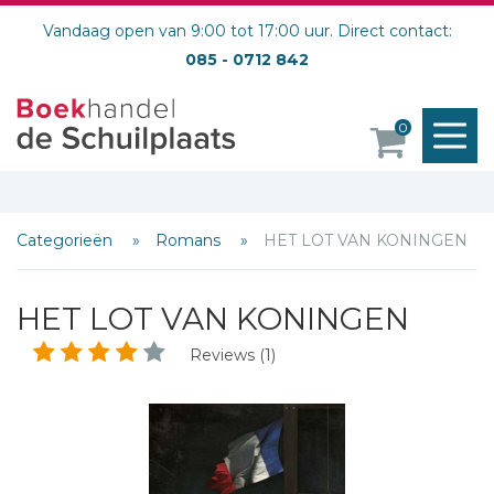
Vandaag open van 9:00 tot 17:00 uur. Direct contact:
085 - 0712 842
M
0
o
Categorieën
Romans
HET LOT VAN KONINGEN
HET LOT VAN KONINGEN
Reviews (1)