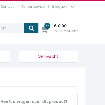
Contact
Klantenservice
Inloggen
0
€ 0,00
r op:
incl. verzendkosten
Verwacht
Heeft u vragen over dit product?