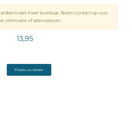
 artikel is niet meer leverbaar. Neem contact op voor
r informatie of alternatieven.
13,95
Plaats uw review