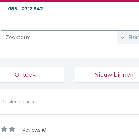
085 - 0712 842
Filte
Ontdek
Nieuw binnen
De kleine prinses
Reviews (0)