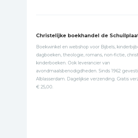
Christelijke boekhandel de Schuilplaa
Boekwinkel en webshop voor Bijbels, kinderbijbe
dagboeken, theologie, romans, non-fictie, christ
kinderboeken. Ook leverancier van
avondmaalsbenodigdheden. Sinds 1962 gevesti
Alblasserdam. Dagelijkse verzending. Gratis ve
€ 25,00.