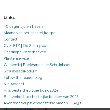
Links
40 dagentijd en Pasen
Maand van het christelijke spel
Contact
Over ETZ | De Schuilplaats
Goedkope kinderboeken
Klantenservice
Werken bij Boekhandel de Schuilplaats
SchuilplaatsPodium
Follow the reader blog
Nieuwsbrief
Prijs beste theologie boek 2024
Bestverkochte christelijke boeken van 2025
Avondmaalcups: veelgestelde vragen - FAQ's
Christelijke Boeken Top 10