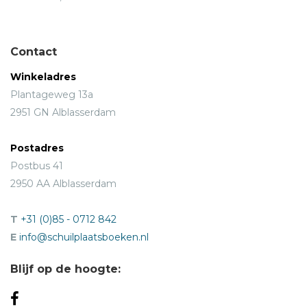
Contact
Winkeladres
Plantageweg 13a
2951 GN Alblasserdam
Postadres
Postbus 41
2950 AA Alblasserdam
T
+31 (0)85 - 0712 842
E
info@schuilplaatsboeken.nl
Blijf op de hoogte: