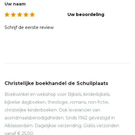
Uw naam
Uw beoordeling
Schrijf de eerste review
Christelijke boekhandel de Schuilplaats
Boekwinkel en webshop voor Bijbels, kinderbijbels,
bijbelse dagboeken, theologie, romans, non-fictie,
christelijke kinderboeken. Ook leverancier van
avondmaalsbenodigdheden. Sinds 1962 gevestigd in
Alblasserdam. Dagelijkse verzending. Gratis verzonden
vanaf € 25,00.