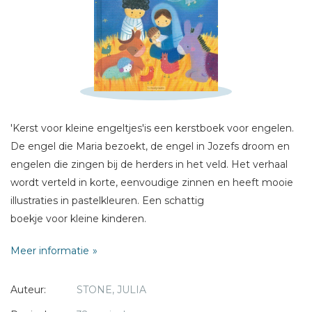
Schrijf hieronder je review!
Sterren
Naam *
E-mail *
'Kerst voor kleine engeltjes'is een kerstboek voor engelen.
Titel *
De engel die Maria bezoekt, de engel in Jozefs droom en
Bericht *
engelen die zingen bij de herders in het veld. Het verhaal
wordt verteld in korte, eenvoudige zinnen en heeft mooie
illustraties in pastelkleuren. Een schattig
boekje voor kleine kinderen.
Meer informatie
* = verplicht
Auteur:
STONE, JULIA