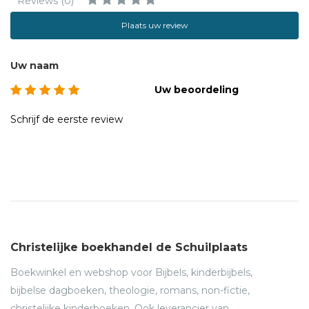
Reviews (0)
Plaats uw review
Uw naam
Uw beoordeling
Schrijf de eerste review
Christelijke boekhandel de Schuilplaats
Boekwinkel en webshop voor Bijbels, kinderbijbels,
bijbelse dagboeken, theologie, romans, non-fictie,
christelijke kinderboeken. Ook leverancier van