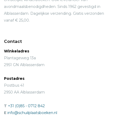
avondmaalsbenodigdheden. Sinds 1962 gevestigd in
Alblasserdam. Dagelijkse verzending. Gratis verzonden
vanaf € 25,00.
Contact
Winkeladres
Plantageweg 13a
2951 GN Alblasserdam
Postadres
Postbus 41
2950 AA Alblasserdam
T
+31 (0)85 - 0712 842
E
info@schuilplaatsboeken.nl