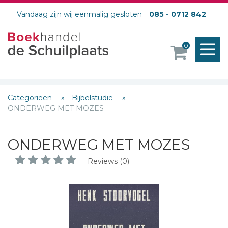
Vandaag zijn wij eenmalig gesloten
085 - 0712 842
M
0
o
Categorieën
Bijbelstudie
ONDERWEG MET MOZES
ONDERWEG MET MOZES
Reviews (0)