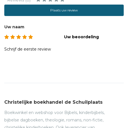
Reviews (0)
Plaats uw review
Uw naam
Uw beoordeling
Schrijf de eerste review
Christelijke boekhandel de Schuilplaats
Boekwinkel en webshop voor Bijbels, kinderbijbels,
bijbelse dagboeken, theologie, romans, non-fictie,
christelijke kinderboeken. Ook leverancier van