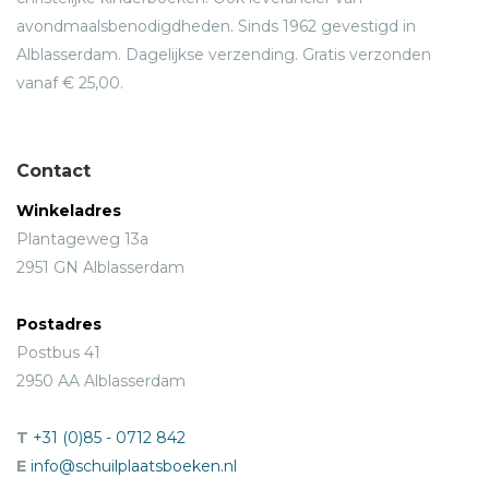
avondmaalsbenodigdheden. Sinds 1962 gevestigd in
Alblasserdam. Dagelijkse verzending. Gratis verzonden
vanaf € 25,00.
Contact
Winkeladres
Plantageweg 13a
2951 GN Alblasserdam
Postadres
Postbus 41
2950 AA Alblasserdam
T
+31 (0)85 - 0712 842
E
info@schuilplaatsboeken.nl