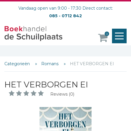
Vandaag open van 9:00 - 17:30 Direct contact:
085 - 0712 842
M
0
o
Categorieën
Romans
HET VERBORGEN EI
HET VERBORGEN EI
Reviews (0)